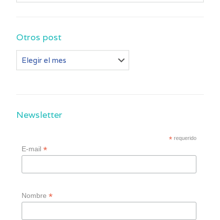
Otros post
Otros
post
Newsletter
*
requerido
*
E-mail
*
Nombre