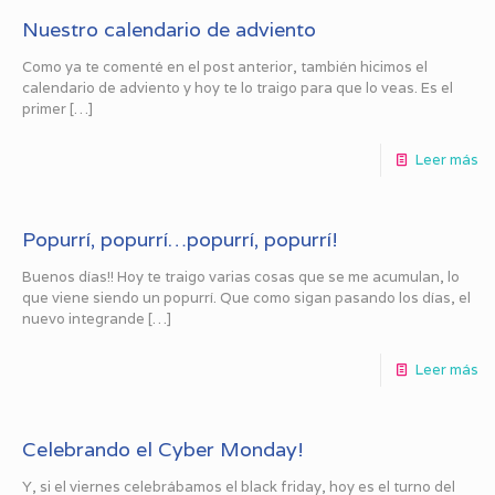
Nuestro calendario de adviento
Como ya te comenté en el post anterior, también hicimos el
calendario de adviento y hoy te lo traigo para que lo veas. Es el
primer
[…]
Leer más
Popurrí, popurrí…popurrí, popurrí!
Buenos días!! Hoy te traigo varias cosas que se me acumulan, lo
que viene siendo un popurrí. Que como sigan pasando los días, el
nuevo integrande
[…]
Leer más
Celebrando el Cyber Monday!
Y, si el viernes celebrábamos el black friday, hoy es el turno del