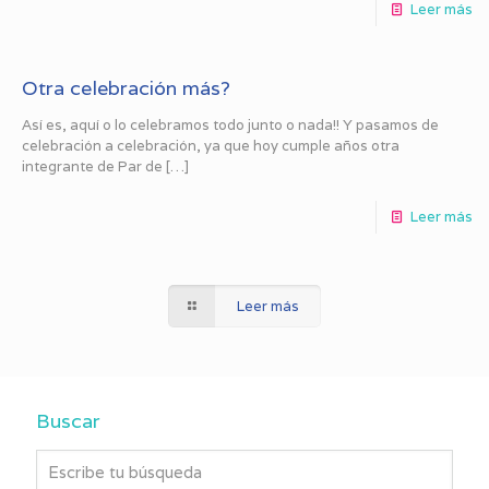
Leer más
Otra celebración más?
Así es, aquí o lo celebramos todo junto o nada!! Y pasamos de
celebración a celebración, ya que hoy cumple años otra
integrante de Par de
[…]
Leer más
Leer más
Buscar