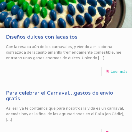
Diseños dulces con lacasitos
Con la resaca aún de los carnavales, y viendo a mi sobrina
disfrazada de lacasito amarillo tremendamente comestible, me
entraron unas ganas enormes de dulces. Uniendo
[…]
Leer más
Para celebrar el Carnaval…gastos de envío
gratis
Así es!! ya te contamos que para nosotros la vida es un carnaval,
además hoy es la final de las agrupaciones en el Falla (en Cádiz),
[…]