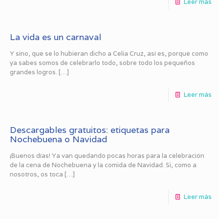
Leer más
La vida es un carnaval
Y sino, que se lo hubieran dicho a Celia Cruz, así es, porque como
ya sabes somos de celebrarlo todo, sobre todo los pequeños
grandes logros.
[…]
Leer más
Descargables gratuitos: etiquetas para
Nochebuena o Navidad
¡Buenos días! Ya van quedando pocas horas para la celebración
de la cena de Nochebuena y la comida de Navidad. Si, como a
nosotros, os toca
[…]
Leer más