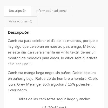
Descripción
Información adicional
Valoraciones (0)
Descripción
Camiseta para celebrar el día de los muertos, porque si
hay algo que celebran en nuestro país amigo, México,
es este día. Calavera amarilla en vinilo textil, tienes un
montón de modelos para elegir, lo difícil será quedarte
sólo con uno!!!
Camiseta manga larga negra sin puños. Doble costura
en puños y bajo. Refuerzo de hombro a hombro. Cuello
lycra. Grey Melange: 85% algodón / 15% poliéster.
Color negro.
Tallas de las camisetas según largo y ancho:
{ S: 70x51cm }