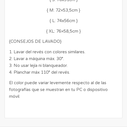
{ M: 72×53,5cm }
{ L: 74x56cm }
{ XL: 76×58,5cm }
{CONSEJOS DE LAVADO}
1. Lavar del revés con colores similares.
2. Lavar a máquina máx. 30°.
3. No usar lejía ni blanqueador.
4. Planchar máx 110° del revés.
El color puede variar levemente respecto al de las
fotografías que se muestran en tu PC o dispositivo
móvil.