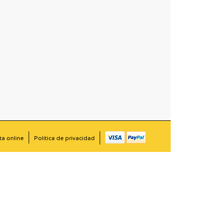
ta online
Política de privacidad