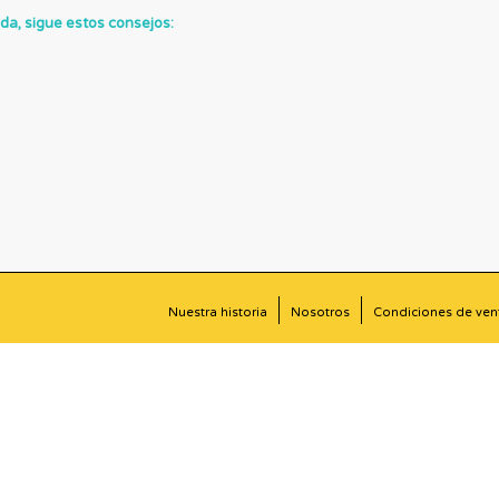
da, sigue estos consejos:
Nuestra historia
Nosotros
Condiciones de ven