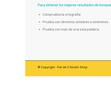
Para obtener los mejores resultados de búsque
Comprueba la ortografía.
Prueba con términos similares o sinónimos.
Prueba con más de una sola palabra.
© Copyright - Par de 3 Studio Shop