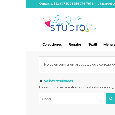
Contacta: 691 677 522 | 955 776 787 | info@parde3
Colecciones
Regalos
Textil
Menaj
No se encontraron productos que concuerden
No hay resultados
Lo sentimos, esta entrada no está disponible, 