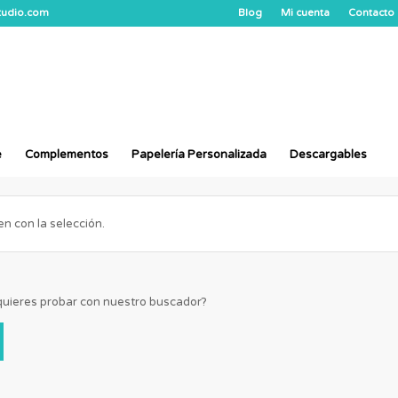
studio.com
Blog
Mi cuenta
Contacto
e
Complementos
Papelería Personalizada
Descargables
 con la selección.
¿quieres probar con nuestro buscador?