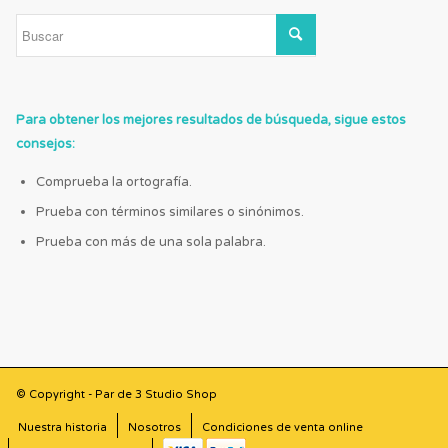
Para obtener los mejores resultados de búsqueda, sigue estos
consejos:
Comprueba la ortografía.
Prueba con términos similares o sinónimos.
Prueba con más de una sola palabra.
© Copyright - Par de 3 Studio Shop
Nuestra historia
Nosotros
Condiciones de venta online