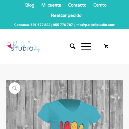
Blog
Mi cuenta
Contacto
Carrito
Realizar pedido
Contacta: 691 677 522 | 955 776 787 | info@parde3studio.com