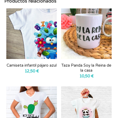
Productos relacionados
Camiseta infantil pájaro azul
Taza Panda Soy la Reina de
la casa
12,50
€
10,50
€