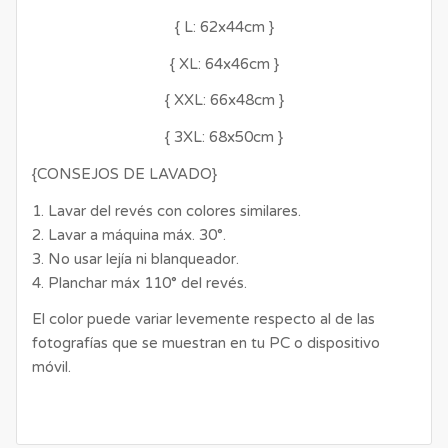
{ L: 62x44cm }
{ XL: 64x46cm }
{ XXL: 66x48cm }
{ 3XL: 68x50cm }
{CONSEJOS DE LAVADO}
1. Lavar del revés con colores similares.
2. Lavar a máquina máx. 30°.
3. No usar lejía ni blanqueador.
4. Planchar máx 110° del revés.
El color puede variar levemente respecto al de las
fotografías que se muestran en tu PC o dispositivo
móvil.