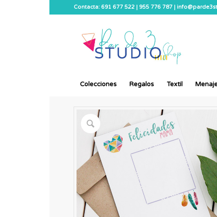
Contacta: 691 677 522 | 955 776 787 | info@parde3
Colecciones
Regalos
Textil
Menaj