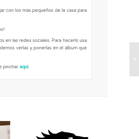
bujar con los más pequeños de la casa para
ño!
s en las redes sociales. Para hacerlo usa
odemos verlas y ponerlas en el álbum que
e pinchar
aquí
.