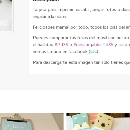
Tarjeta para imprimir, escribir, pegar fotos o di
regalar a la mami.
Felicidades mamá! por todo, todos los días del a
Puedes compartir tus fotos del móvil con nosotro
el hashtag
#Pd3S
o
#descargablesPd3S
y así p
hemos creado en facebook (
clic
).
Para descargarte esta imagen tan sólo tienes qu