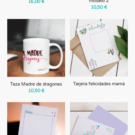
modelo 2
16,00
€
10,50
€
Tarjeta felicidades mamá
Taza Madre de dragones
10,50
€