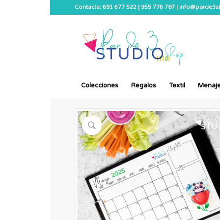
Contacta: 691 677 522 | 955 776 787 | info@parde3
Colecciones
Regalos
Textil
Menaj