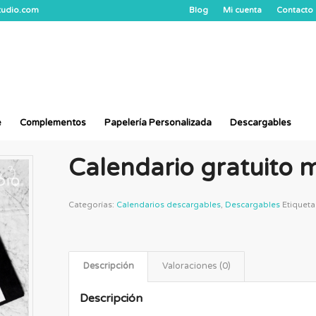
studio.com
Blog
Mi cuenta
Contacto
e
Complementos
Papelería Personalizada
Descargables
Calendario gratuito 
Categorías:
Calendarios descargables
,
Descargables
Etiqueta
Descripción
Valoraciones (0)
Descripción