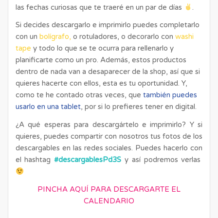
las fechas curiosas que te traeré en un par de días
.
Si decides descargarlo e imprimirlo puedes completarlo
con un
bolígrafo
,
o rotuladores, o decorarlo con
washi
tape
y todo lo que se te ocurra para rellenarlo y
planificarte como un pro. Además, estos productos
dentro de nada van a desaparecer de la shop, así que si
quieres hacerte con ellos, esta es tu oportunidad. Y,
como te he contado otras veces, que
también puedes
usarlo en una tablet
, por si lo prefieres tener en digital.
¿A qué esperas para descargártelo e imprimirlo? Y si
quieres, puedes compartir con nosotros tus fotos de los
descargables en las redes sociales. Puedes hacerlo con
el hashtag
#descargablesPd3S
y así podremos verlas
PINCHA AQUÍ PARA DESCARGARTE EL
CALENDARIO