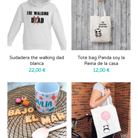
Sudadera the walking dad
Tote bag Panda soy la
blanca
Reina de la casa
22,00
€
12,00
€