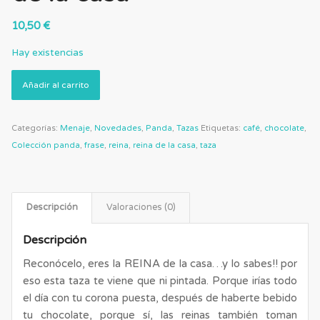
10,50
€
Hay existencias
Añadir al carrito
Categorías:
Menaje
,
Novedades
,
Panda
,
Tazas
Etiquetas:
café
,
chocolate
,
Colección panda
,
frase
,
reina
,
reina de la casa
,
taza
Descripción
Valoraciones (0)
Descripción
Reconócelo, eres la REINA de la casa…y lo sabes!! por
eso esta taza te viene que ni pintada. Porque irías todo
el día con tu corona puesta, después de haberte bebido
tu chocolate, porque sí, las reinas también toman