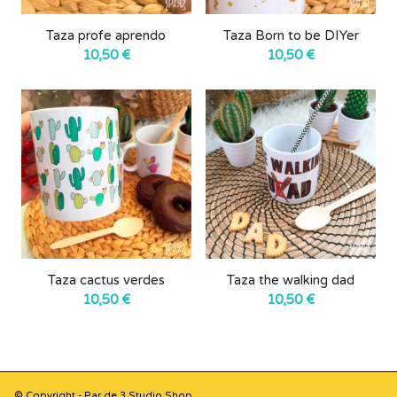
Taza profe aprendo
Taza Born to be DIYer
10,50
€
10,50
€
Taza cactus verdes
Taza the walking dad
10,50
€
10,50
€
© Copyright - Par de 3 Studio Shop