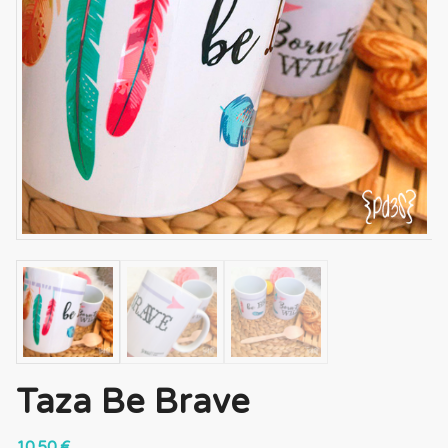
Taza Be Brave
10,50
€