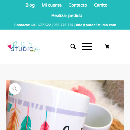
Blog
Mi cuenta
Contacto
Carrito
Realizar pedido
Contacta: 691 677 522 | 955 776 787 | info@parde3studio.com