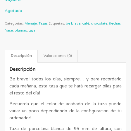
Agotado
Categorías:
Menaje
,
Tazas
Etiquetas:
be brave
,
café
,
chocolate
,
flechas
,
frase
,
plumas
,
taza
Descripción
Valoraciones (0)
Descripción
Be brave! todos los días, siempre… y para recordarlo
cada mañana, esta taza que te hará recargar pilas para
el resto del día!
Recuerda que el color de acabado de la taza puede
variar un poco dependiendo de la configuración de tu
ordenador!
Taza de porcelana blanca de 95 mm de altura, con