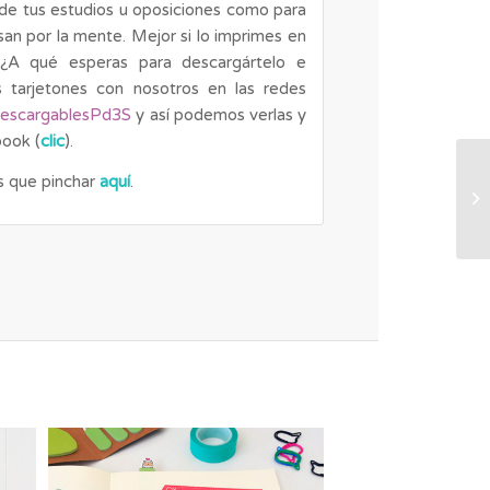
 de tus estudios u oposiciones como para
san por la mente. Mejor si lo imprimes en
! ¿A qué esperas para descargártelo e
s tarjetones con nosotros en las redes
escargablesPd3S
y así podemos verlas y
book (
clic
).
es que pinchar
aquí
.