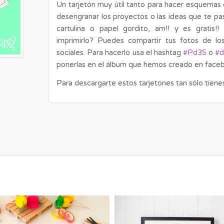
Un tarjetón muy útil tanto para hacer esquemas
desengranar los proyectos o las ideas que te pa
cartulina o papel gordito, am!! y es gratis!
imprimirlo? Puedes compartir tus fotos de lo
sociales. Para hacerlo usa el hashtag
#Pd3S
o
#d
ponerlas en el álbum que hemos creado en face
Para descargarte estos tarjetones tan sólo tien