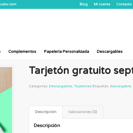
studio.com
Blog
Mi cuenta
Contacto
e
Complementos
Papelería Personalizada
Descargables
Tarjetón gratuito se
Categorías:
Descargables
,
Tarjetones
Etiquetas:
descargable
,
Descripción
Valoraciones (0)
Descripción