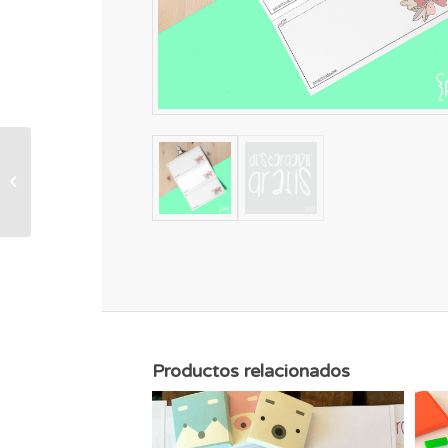
Body summer time
mono
Productos relacionados