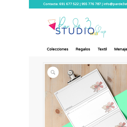
Contacta: 691 677 522 | 955 776 787 | info@parde3
Colecciones
Regalos
Textil
Menaj