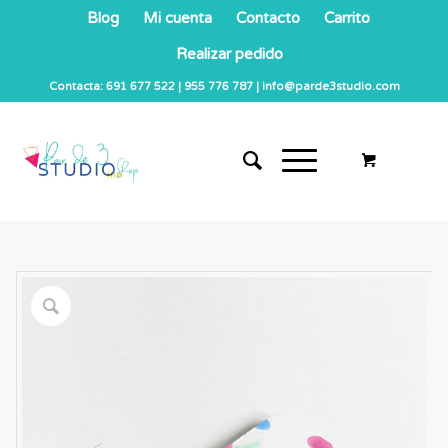
Blog
Mi cuenta
Contacto
Carrito
Realizar pedido
Contacta: 691 677 522 | 955 776 787 | info@parde3studio.com