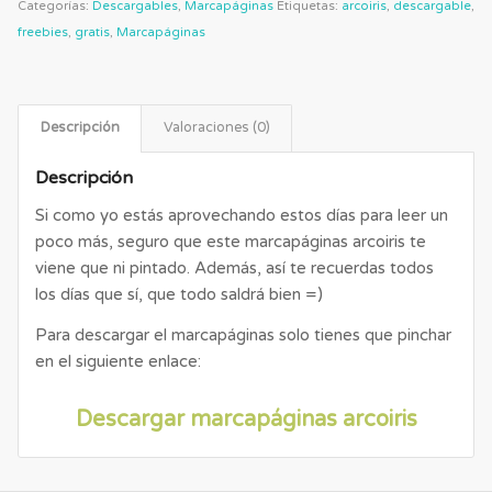
Categorías:
Descargables
,
Marcapáginas
Etiquetas:
arcoiris
,
descargable
,
freebies
,
gratis
,
Marcapáginas
Descripción
Valoraciones (0)
Descripción
Si como yo estás aprovechando estos días para leer un
poco más, seguro que este marcapáginas arcoiris te
viene que ni pintado. Además, así te recuerdas todos
los días que sí, que todo saldrá bien =)
Para descargar el marcapáginas solo tienes que pinchar
en el siguiente enlace:
Descargar marcapáginas arcoiris