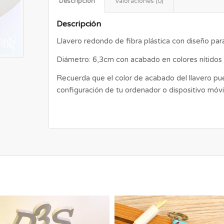
Descripción
Valoraciones (0)
Descripción
Llavero redondo de fibra plástica con diseño para
Diámetro: 6,3cm con acabado en colores nítidos y
Recuerda que el color de acabado del llavero pu
configuración de tu ordenador o dispositivo móvil