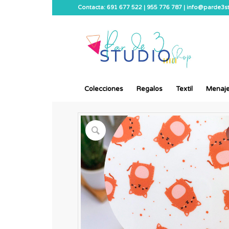
Contacta: 691 677 522 | 955 776 787 | info@parde3
Colecciones
Regalos
Textil
Menaj