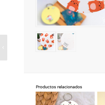
Llavero redondo
Mapache
Productos relacionados