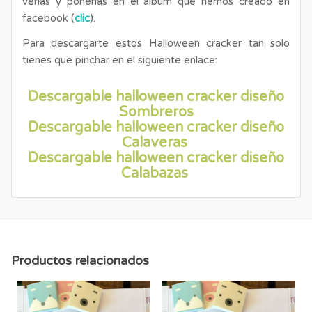
verlas y ponerlas en el álbum que hemos creado en
facebook (
clic
).
Para descargarte estos Halloween cracker tan solo
tienes que pinchar en el siguiente enlace:
Descargable halloween cracker diseño
Sombreros
Descargable halloween cracker diseño
Calaveras
Descargable halloween cracker diseño
Calabazas
Productos relacionados