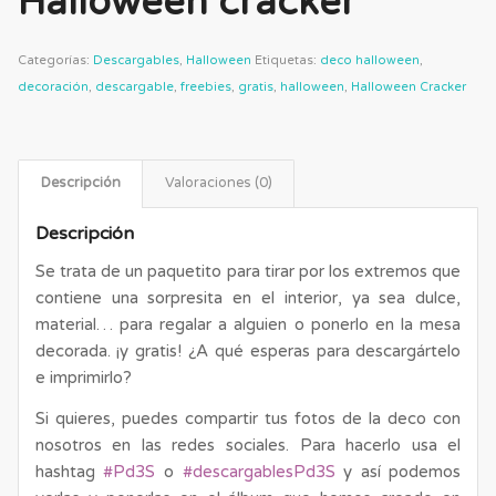
Halloween cracker
Categorías:
Descargables
,
Halloween
Etiquetas:
deco halloween
,
decoración
,
descargable
,
freebies
,
gratis
,
halloween
,
Halloween Cracker
Descripción
Valoraciones (0)
Descripción
Se trata de un paquetito para tirar por los extremos que
contiene una sorpresita en el interior, ya sea dulce,
material… para regalar a alguien o ponerlo en la mesa
decorada. ¡y gratis! ¿A qué esperas para descargártelo
e imprimirlo?
Si quieres, puedes compartir tus fotos de la deco con
nosotros en las redes sociales. Para hacerlo usa el
hashtag
#Pd3S
o
#descargablesPd3S
y así podemos