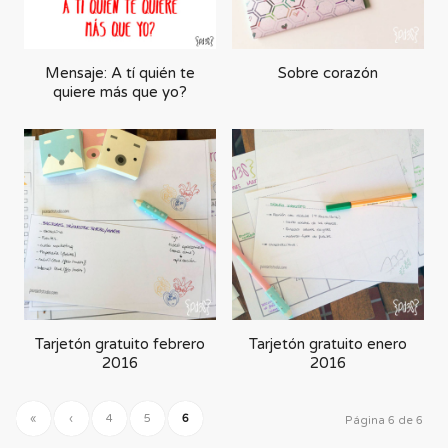
Mensaje: A tí quién te
Sobre corazón
quiere más que yo?
Tarjetón gratuito febrero
Tarjetón gratuito enero
2016
2016
«
‹
4
5
6
Página 6 de 6