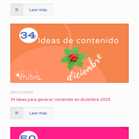
Leer más
29/11/2025
34 ideas para generar contenido en diciembre 2025
Leer más