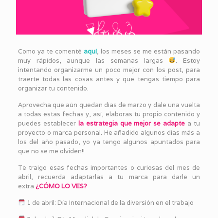
Como ya te comenté
aquí
, los meses se me están pasando
muy rápidos, aunque las semanas largas
. Estoy
intentando organizarme un poco mejor con los post, para
traerte todas las cosas antes y que tengas tiempo para
organizar tu contenido.
Aprovecha que aún quedan días de marzo y dale una vuelta
a todas estas fechas y, así, elaboras tu propio contenido y
puedes establecer
la estrategia que mejor se adapte
a tu
proyecto o marca personal. He añadido algunos días más a
los del año pasado, yo ya tengo algunos apuntados para
que no se me olviden!!
Te traigo esas fechas importantes o curiosas del mes de
abril, recuerda adaptarlas a tu marca para darle un
extra
¿CÓMO LO VES?
1 de abril: Día Internacional de la diversión en el trabajo