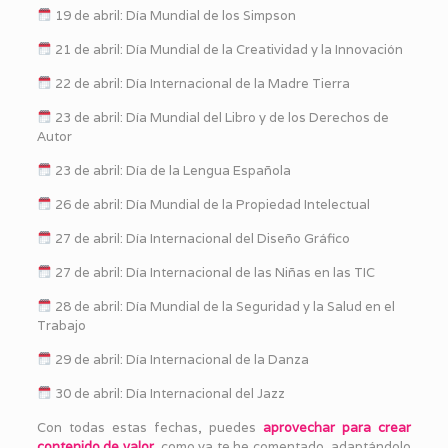
19 de abril: Día Mundial de los Simpson
21 de abril: Día Mundial de la Creatividad y la Innovación
22 de abril: Día Internacional de la Madre Tierra
23 de abril: Día Mundial del Libro y de los Derechos de
Autor
23 de abril: Día de la Lengua Española
26 de abril: Día Mundial de la Propiedad Intelectual
27 de abril: Día Internacional del Diseño Gráfico
27 de abril: Día Internacional de las Niñas en las TIC
28 de abril: Día Mundial de la Seguridad y la Salud en el
Trabajo
29 de abril: Día Internacional de la Danza
30 de abril: Día Internacional del Jazz
Con todas estas fechas, puedes
aprovechar para crear
contenido de valor
, como ya te he comentado, adaptándolo