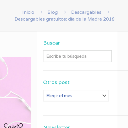
Inicio
Blog
Descargables
Descargables gratuitos: día de la Madre 2018
Buscar
Otros post
Otros
post
Newsletter