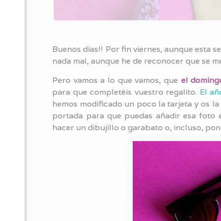
Buenos días!! Por fin viernes, aunque esta s
nada mal, aunque he de reconocer que se me 
Pero vamos a lo que vamos, que
el domingo
para que completéis vuestro regalito.
El añ
hemos modificado un poco la tarjeta y os la 
portada para que puedas añadir esa foto e
hacer un dibujillo o garabato o, incluso, pone