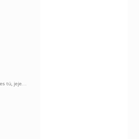
s tú, jeje…