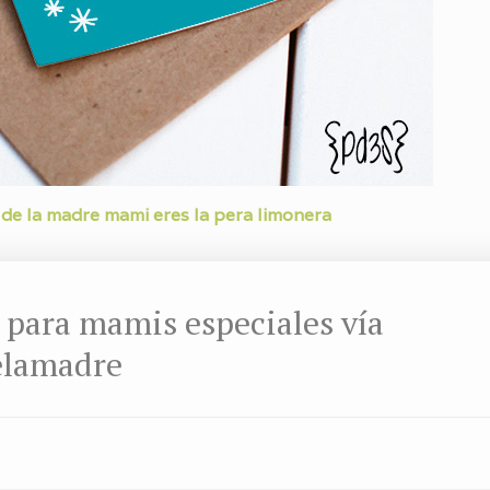
a de la madre mami eres la pera limonera
 para mamis especiales vía
elamadre