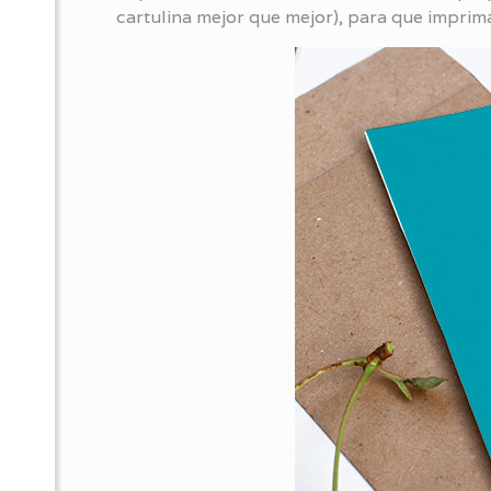
cartulina mejor que mejor), para que impri