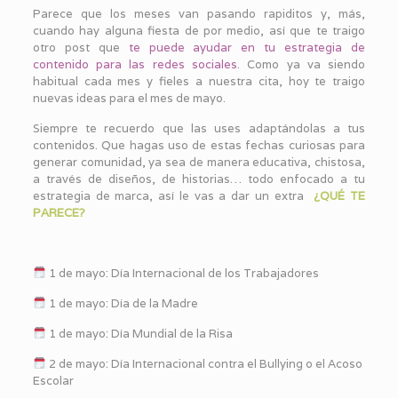
Parece que los meses van pasando rapiditos y, más,
cuando hay alguna fiesta de por medio, así que te traigo
otro post que
te puede ayudar en tu estrategia de
contenido para las redes sociales
. Como ya va siendo
habitual cada mes y fieles a nuestra cita, hoy te traigo
nuevas ideas para el mes de mayo.
Siempre te recuerdo que las uses adaptándolas a tus
contenidos. Que hagas uso de estas fechas curiosas para
generar comunidad, ya sea de manera educativa, chistosa,
a través de diseños, de historias… todo enfocado a tu
estrategia de marca, así le vas a dar un extra
¿QUÉ TE
PARECE?
1 de mayo: Día Internacional de los Trabajadores
1 de mayo: Día de la Madre
1 de mayo: Día Mundial de la Risa
2 de mayo: Día Internacional contra el Bullying o el Acoso
Escolar