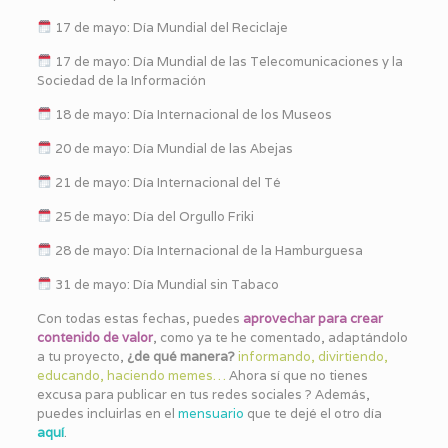
17 de mayo: Día Mundial del Reciclaje
17 de mayo: Día Mundial de las Telecomunicaciones y la
Sociedad de la Información
18 de mayo: Día Internacional de los Museos
20 de mayo: Día Mundial de las Abejas
21 de mayo: Día Internacional del Té
25 de mayo: Día del Orgullo Friki
28 de mayo: Día Internacional de la Hamburguesa
31 de mayo: Día Mundial sin Tabaco
Con todas estas fechas, puedes
a
provechar para crear
contenido de valor
, como ya te he comentado, adaptándolo
a tu proyecto,
¿de qué manera?
informando, divirtiendo,
educando, haciendo memes…
Ahora sí que no tienes
excusa para publicar en tus redes sociales ? Además,
puedes incluirlas en el
mensuario
que te dejé el otro día
aquí
.