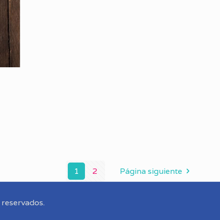
1
2
Página siguiente
 reservados.