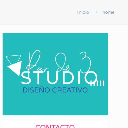
Inicio
home
Par de 3 Studio principal