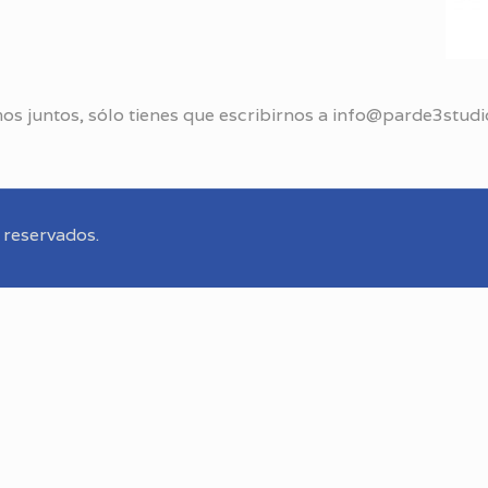
emos juntos, sólo tienes que escribirnos a info@parde3stu
 reservados.