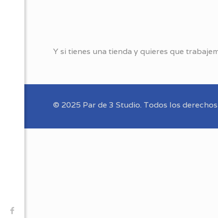
Y si tienes una tienda y quieres que trabaj
© 2025 Par de 3 Studio. Todos los derechos