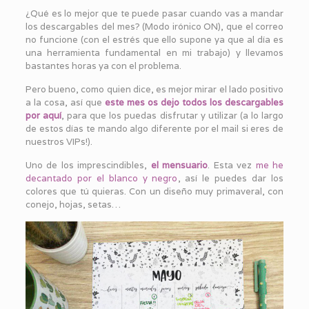
¿Qué es lo mejor que te puede pasar cuando vas a mandar
los descargables del mes? (Modo irónico ON), que el correo
no funcione (con el estrés que ello supone ya que al día es
una herramienta fundamental en mi trabajo) y llevamos
bastantes horas ya con el problema.
Pero bueno, como quien dice, es mejor mirar el lado positivo
a la cosa, así que
este mes os dejo todos los descargables
por aquí
, para que los puedas disfrutar y utilizar (a lo largo
de estos días te mando algo diferente por el mail si eres de
nuestros VIPs!).
Uno de los imprescindibles,
el mensuario
. Esta vez
me he
decantado por el blanco y negro
, así le puedes dar los
colores que tú quieras. Con un diseño muy primaveral, con
conejo, hojas, setas…