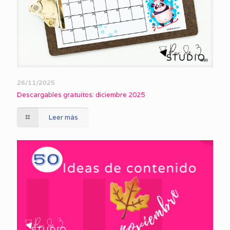
26/11/2025
Descargables gratuitos: diciembre 2025
Leer más