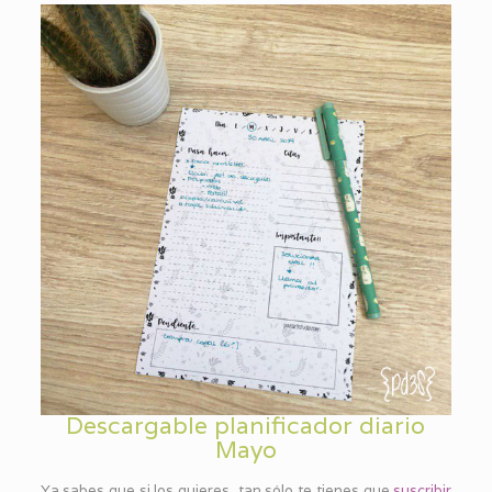
Descargable planificador diario
Mayo
Ya sabes que si los quieres, tan sólo te tienes que
suscribir