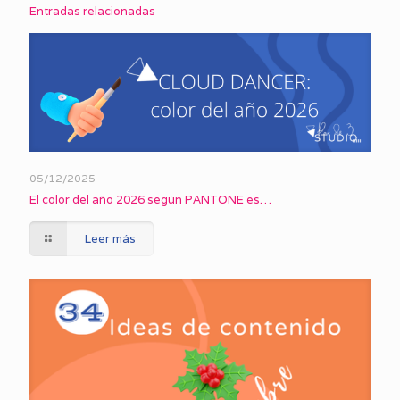
Entradas relacionadas
05/12/2025
El color del año 2026 según PANTONE es…
Leer más