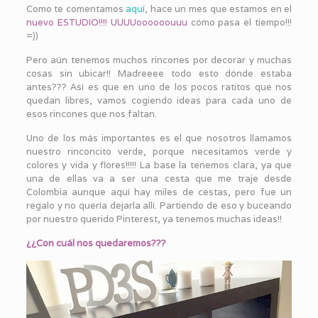
Como te comentamos
aquí
, hace un mes que estamos en el
nuevo ESTUDIO!!!! UUUUoooooouuu
cómo pasa el tiempo!!!
=))
Pero aún tenemos muchos rincones por decorar y muchas
cosas sin ubicar!! Madreeee todo esto dónde estaba
antes??? Así es que en uno de los pocos ratitos que nos
quedan libres, vamos cogiendo ideas para cada uno de
esos rincones que nos faltan.
Uno de los más importantes es el que nosotros llamamos
nuestro rinconcito verde, porque necesitamos verde y
colores y vida y flores!!!!! La base la tenemos clara, ya que
una de ellas va a ser una cesta que me traje desde
Colombia aunque aquí hay miles de cestas, pero fue un
regalo y no quería dejarla allí. Partiendo de eso y buceando
por nuestro querido Pinterest, ya tenemos muchas ideas!!
¿¿Con cuál nos quedaremos???