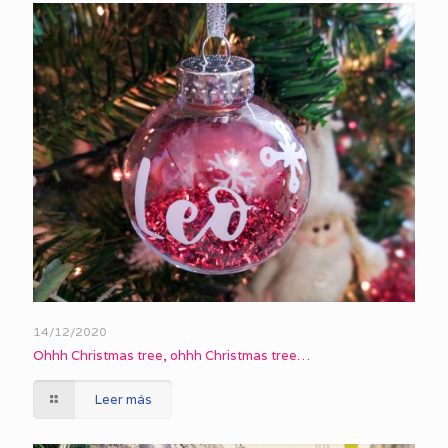
14/12/2020
Ohhh Christmas tree, ohhh Christmas tree…
Leer más