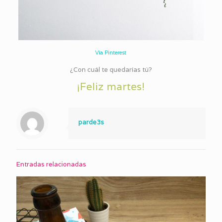
Vía Pinterest
¿Con cuál te quedarías tú?
¡Feliz martes!
parde3s
Entradas relacionadas