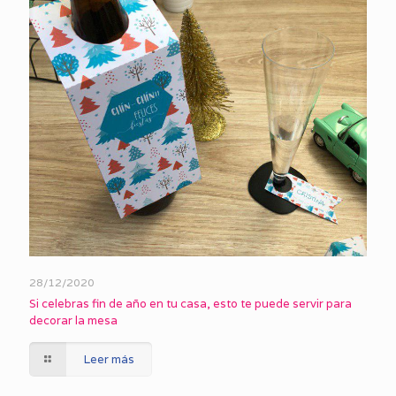
28/12/2020
Si celebras fin de año en tu casa, esto te puede servir para
decorar la mesa
Leer más