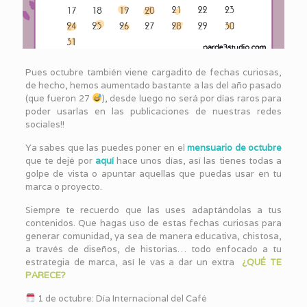
Pues octubre también viene cargadito de fechas curiosas,
de hecho, hemos aumentado bastante a las del año pasado
(que fueron 27
), desde luego no será por días raros para
poder usarlas en las publicaciones de nuestras redes
sociales!!
Ya sabes que las puedes poner en el
mensuario de octubre
que te dejé por
aquí
hace unos días, así las tienes todas a
golpe de vista o apuntar aquellas que puedas usar en tu
marca o proyecto.
Siempre te recuerdo que las uses adaptándolas a tus
contenidos. Que hagas uso de estas fechas curiosas para
generar comunidad, ya sea de manera educativa, chistosa,
a través de diseños, de historias… todo enfocado a tu
estrategia de marca, así le vas a dar un extra
¿QUÉ TE
PARECE?
1 de octubre: Día Internacional del Café