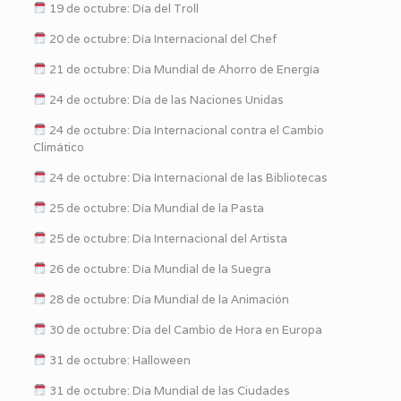
19 de octubre: Día del Troll
20 de octubre: Día Internacional del Chef
21 de octubre: Día Mundial de Ahorro de Energía
24 de octubre: Día de las Naciones Unidas
24 de octubre: Día Internacional contra el Cambio
Climático
24 de octubre: Día Internacional de las Bibliotecas
25 de octubre: Día Mundial de la Pasta
25 de octubre: Día Internacional del Artista
26 de octubre: Día Mundial de la Suegra
28 de octubre: Día Mundial de la Animación
30 de octubre: Día del Cambio de Hora en Europa
31 de octubre: Halloween
31 de octubre: Día Mundial de las Ciudades