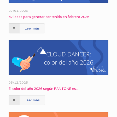
27/01/2026
37 ideas para generar contenido en febrero 2026
Leer más
05/12/2025
El color del año 2026 según PANTONE es…
Leer más