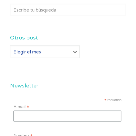
Otros post
Otros
post
Newsletter
*
requerido
*
E-mail
Nombre