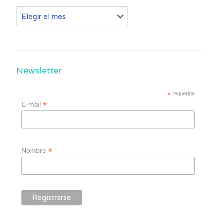
Otros
post
Newsletter
*
requerido
*
E-mail
*
Nombre