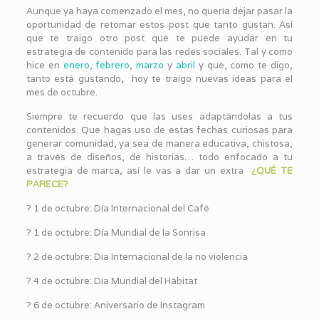
Aunque ya haya comenzado el mes, no quería dejar pasar la
oportunidad de retomar estos post que tanto gustan. Así
que te traigo otro post que te puede ayudar en tu
estrategia de contenido para las redes sociales. Tal y como
hice en
enero
,
febrero
,
marzo
y
abril
y que, como te digo,
tanto está gustando, hoy te traigo nuevas ideas para el
mes de octubre.
Siempre te recuerdo que las uses adaptándolas a tus
contenidos. Que hagas uso de estas fechas curiosas para
generar comunidad, ya sea de manera educativa, chistosa,
a través de diseños, de historias… todo enfocado a tu
estrategia de marca, así le vas a dar un extra
¿QUÉ TE
PARECE?
?️ 1 de octubre: Día Internacional del Café
?️ 1 de octubre: Día Mundial de la Sonrisa
?️ 2 de octubre: Día Internacional de la no violencia
?️ 4 de octubre: Día Mundial del Hábitat
?️ 6 de octubre: Aniversario de Instagram