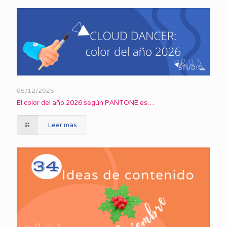
05/12/2025
El color del año 2026 según PANTONE es…
Leer más