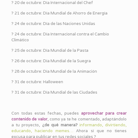
?️ 20 de octubre: Día Internacional del Chef
?️ 21 de octubre: Día Mundial de Ahorro de Energía
?️ 24 de octubre: Día de las Naciones Unidas
?️ 24 de octubre: Día Internacional contra el Cambio
Climático
?️ 25 de octubre: Día Mundial de la Pasta
?️ 26 de octubre: Día Mundial de la Suegra
?️ 28 de octubre: Día Mundial de la Animación
?️ 31 de octubre: Halloween
?️ 31 de octubre: Día Mundial de las Ciudades
Con todas estas fechas, puedes
a
provechar para crear
contenido de valor
, como ya te he comentado, adaptándolo
a tu proyecto,
¿de qué manera?
informando, divirtiendo,
educando, haciendo memes…
Ahora sí que no tienes
excusa para publicar en tus redes sociales ?