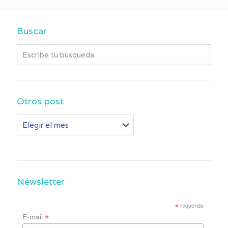
Buscar
Otros post
Otros
post
Newsletter
*
requerido
*
E-mail