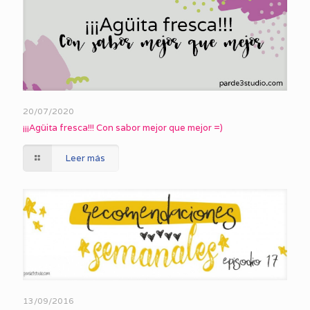
20/07/2020
¡¡¡Agüita fresca!!! Con sabor mejor que mejor =)
Leer más
13/09/2016