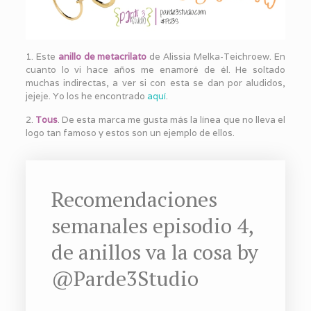
1. Este
anillo de metacrilato
de Alissia Melka-Teichroew. En
cuanto lo vi hace años me enamoré de él. He soltado
muchas indirectas, a ver si con esta se dan por aludidos,
jejeje. Yo los he encontrado
aquí
.
2.
Tous
. De esta marca me gusta más la línea que no lleva el
logo tan famoso y estos son un ejemplo de ellos.
Recomendaciones
semanales episodio 4,
de anillos va la cosa by
@Parde3Studio