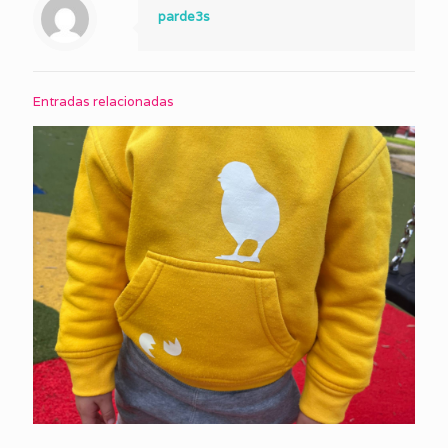
parde3s
Entradas relacionadas