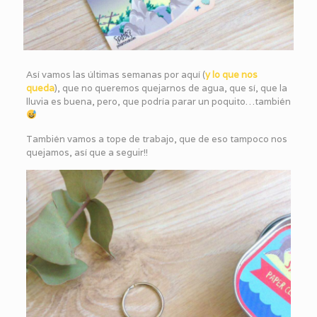
Así vamos las últimas semanas por aquí (
y lo que nos
queda
), que no queremos quejarnos de agua, que sí, que la
lluvia es buena, pero, que podría parar un poquito…también
También vamos a tope de trabajo, que de eso tampoco nos
quejamos, así que a seguir!!