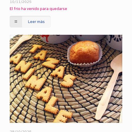
10/11/2025
El frío ha venido para quedarse
Leer más
28/10/2025