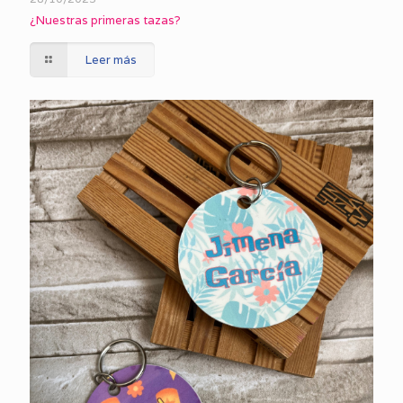
¿Nuestras primeras tazas?
Leer más