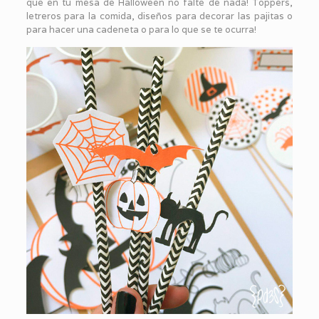
que en tu mesa de Halloween no falte de nada! Toppers,
letreros para la comida, diseños para decorar las pajitas o
para hacer una cadeneta o para lo que se te ocurra!