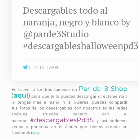
Descargables todo al
naranja, negro y blanco by
@parde3Studio
#descargableshalloweenpd3
Click To Tweet
Par de 3 Shop
En breve lo tendrás también en
(
aquí
)
para que te lo puedas descargar directamente y
lo tengas más a mano. Y si quieres, puedes compartir
tus fotos de los descargables con nosotros en las redes
sociales. Puedes hacerlo con el
#descargablesPd3S
hashtag
y así podemos
verlas y ponerlas en el álbum que hemos creado en
facebook (
clic
).