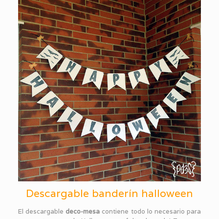
Descargable banderín halloween
El descargable
deco-mesa
contiene todo lo necesario para