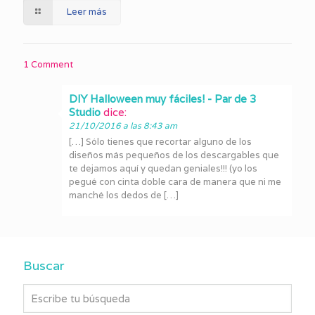
Leer más
1 Comment
DIY Halloween muy fáciles! - Par de 3
Studio
dice:
21/10/2016 a las 8:43 am
[…] Sólo tienes que recortar alguno de los
diseños más pequeños de los descargables que
te dejamos aquí y quedan geniales!!! (yo los
pegué con cinta doble cara de manera que ni me
manché los dedos de […]
Buscar