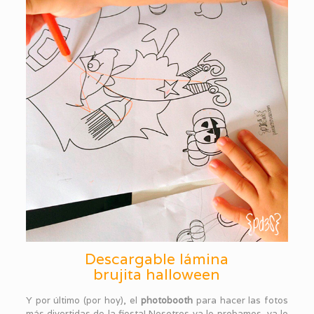
Descargable lámina
brujita halloween
Y por último (por hoy), el
photobooth
para hacer las fotos
más divertidas de la fiesta! Nosotros ya lo probamos, ya lo