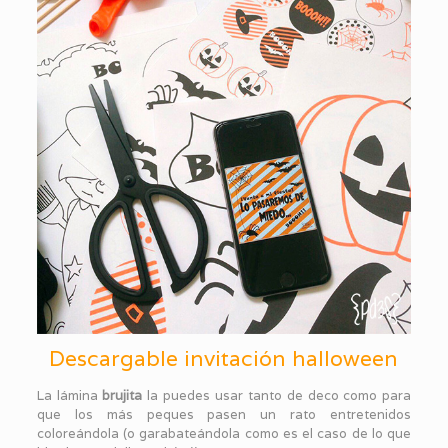
Descargable invitación halloween
La lámina
brujita
la puedes usar tanto de deco como para
que los más peques pasen un rato entretenidos
coloreándola (o garabateándola como es el caso de lo que