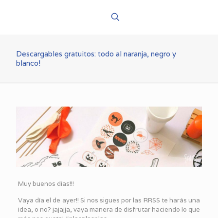
Descargables gratuitos: todo al naranja, negro y
blanco!
Muy buenos días!!!
Vaya día el de ayer!! Si nos sigues por las RRSS te harás una
idea, o no? jajajja, vaya manera de disfrutar haciendo lo que