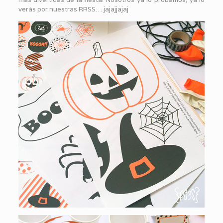
verás por nuestras RRSS… jajajjajaj