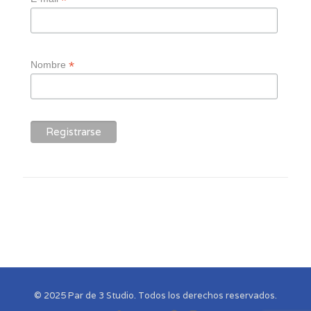
*
*
Nombre
© 2025 Par de 3 Studio. Todos los derechos reservados.