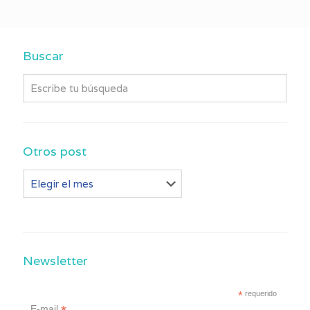
Buscar
Otros post
Otros
post
Newsletter
*
requerido
E-mail