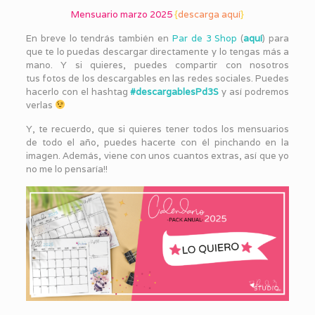
Mensuario marzo 2025
{
descarga aquí
}
En breve lo tendrás también en
Par de 3 Shop
(
aquí
) para
que te lo puedas descargar directamente y lo tengas más a
mano. Y si quieres, puedes compartir con nosotros
tus fotos de los descargables en las redes sociales. Puedes
hacerlo con el hashtag
#descargablesPd3S
y así podremos
verlas
Y, te recuerdo, que si quieres tener todos los mensuarios
de todo el año, puedes hacerte con él pinchando en la
imagen. Además, viene con unos cuantos extras, así que yo
no me lo pensaría!!