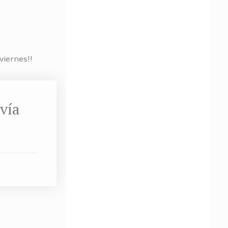
viernes!!
vía