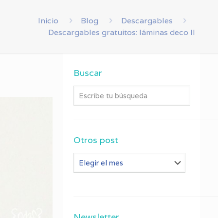
Inicio
Blog
Descargables
Descargables gratuitos: láminas deco II
Buscar
Otros post
Otros
post
Newsletter