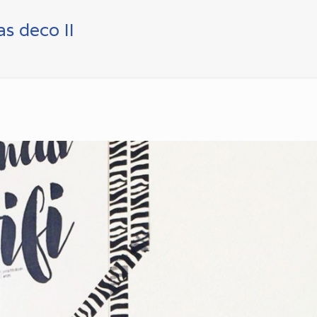
s deco II