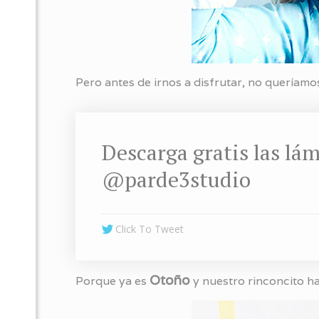
Pero antes de irnos a disfrutar, no queríamo
Descarga gratis las lá
@parde3studio
Click To Tweet
Otoño
Porque ya es
y nuestro rinconcito 