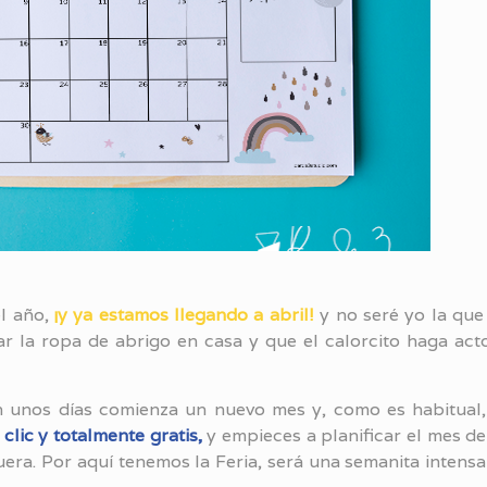
el año,
¡y ya estamos llegando a abril!
y no seré yo la que
ar la ropa de abrigo en casa y que el calorcito haga act
 unos días comienza un nuevo mes y, como es habitual,
clic y totalmente gratis,
y empieces a planificar el mes de
era. Por aquí tenemos la Feria, será una semanita intensa