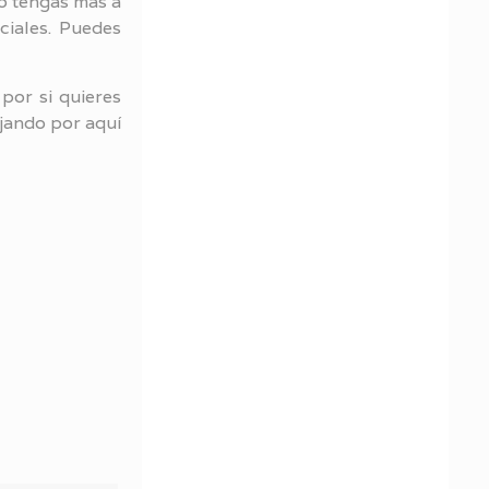
o tengas más a
ciales. Puedes
por si quieres
ejando por aquí