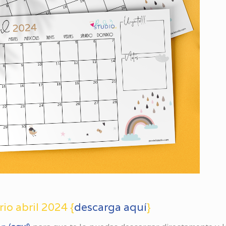
io abril 2024
{
descarga aquí
}