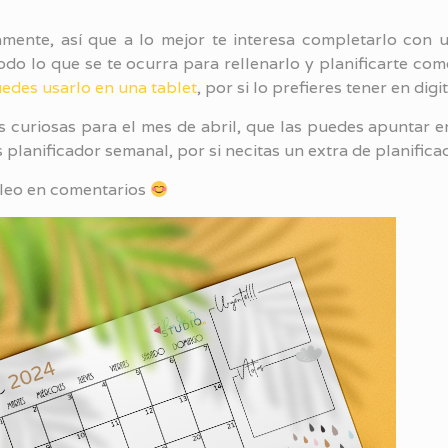
mente, así que a lo mejor te interesa completarlo con
odo lo que se te ocurra para rellenarlo y planificarte co
edes usarlo en una tablet
, por si lo prefieres tener en digit
s curiosas para el mes de abril, que las puedes apuntar e
es planificador semanal, por si necitas un extra de planifica
leo en comentarios