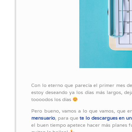
Con lo eterno que parecía el primer mes d
estoy deseando ya los días más largos, dej
toooodos los días
Pero bueno, vamos a lo que vamos, que en
mensuario
, para que
te lo descargues en un 
el buen tiempo apetece hacer más planes fu