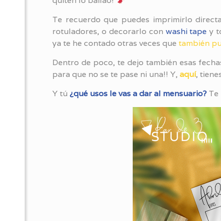
quiten lo bailao!
Te recuerdo que puedes imprimirlo directa
rotuladores, o decorarlo con
washi tape
y t
ya te he contado otras veces que
también pu
Dentro de poco, te dejo también esas fecha
para que no se te pase ni una!! Y,
aquí
, tien
Y tú
¿qué usos le vas a dar al mensuario?
Te 