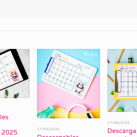
les
27/08/2025
17/09/2025
Descarga
 2025