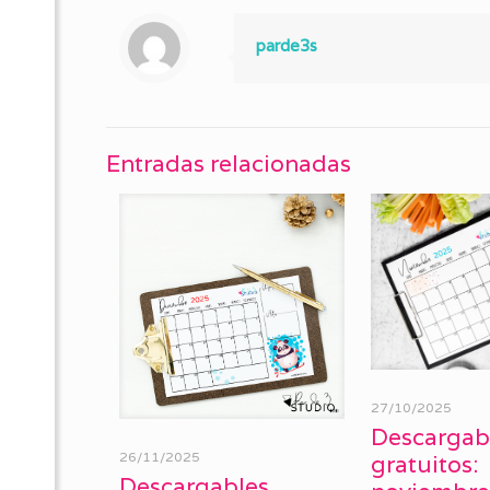
parde3s
Entradas relacionadas
27/10/2025
Descargab
26/11/2025
gratuitos:
Descargables