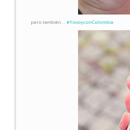
pero también…
#YovoyconColombia