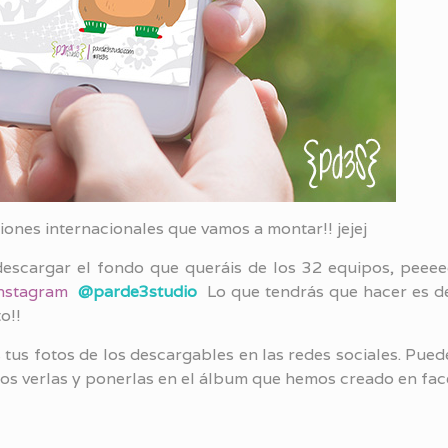
iones internacionales que vamos a montar!! jejej
escargar el fondo que queráis de los 32 equipos, peeee
instagram
@parde3studio
Lo que tendrás que hacer es de
o!!
 tus fotos de los descargables en las redes sociales. Pue
os verlas y ponerlas en el álbum que hemos creado en fac