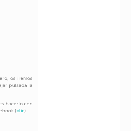
ero, os iremos
jar pulsada la
des hacerlo con
ebook (
clic
).