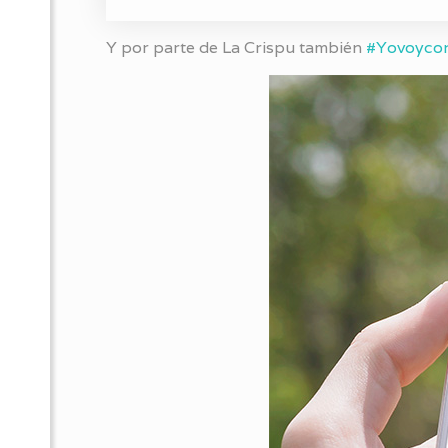
Y por parte de La Crispu también
#Yovoyco