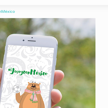
nMéxico