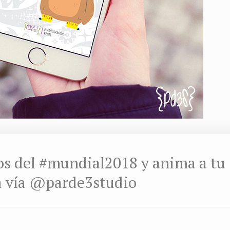
os del #mundial2018 y anima a tu
a vía @parde3studio