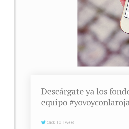
Descárgate ya los fond
equipo #yovoyconlaroj
Click To Tweet