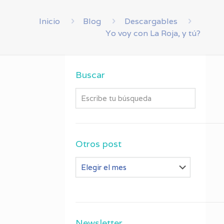
Inicio
Blog
Descargables
Yo voy con La Roja, y tú?
Buscar
Otros post
Otros
post
Newsletter