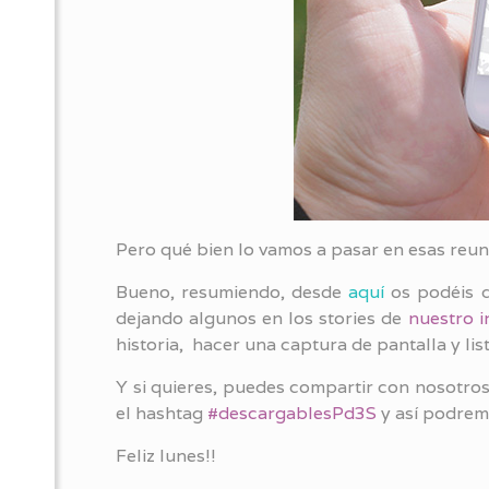
Pero qué bien lo vamos a pasar en esas reun
Bueno, resumiendo, desde
aquí
os podéis d
dejando algunos en los stories de
nuestro 
historia, hacer una captura de pantalla y list
Y si quieres, puedes compartir con nosotros
el hashtag
#descargablesPd3S
y así podrem
Feliz lunes!!