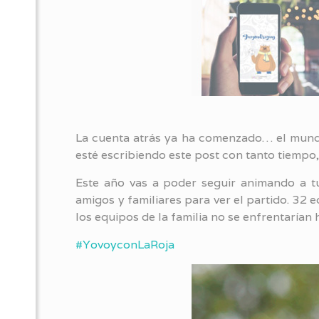
La cuenta atrás ya ha comenzado… el mundia
esté escribiendo este post con tanto tiempo
Este año vas a poder seguir animando a t
amigos y familiares para ver el partido. 32 
los equipos de la familia no se enfrentarían h
#YovoyconLaRoja