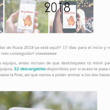
l de Rusia 2018 ya está aquí!!! 17 días para el inicio y 
, reto conseguido!! oleeeeeeee
u equipo, antes incluso de que desbloquees tú móvil p
equipos,
32 descargables
disponibles por si acaso te pasa 
asta la final, así que vamos a poder animar a los dos hasta 