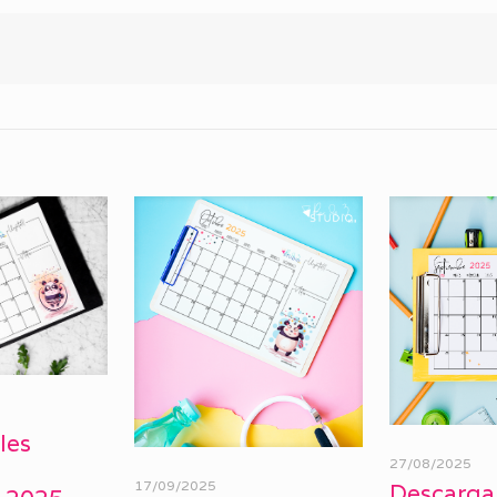
les
27/08/2025
17/09/2025
Descarga