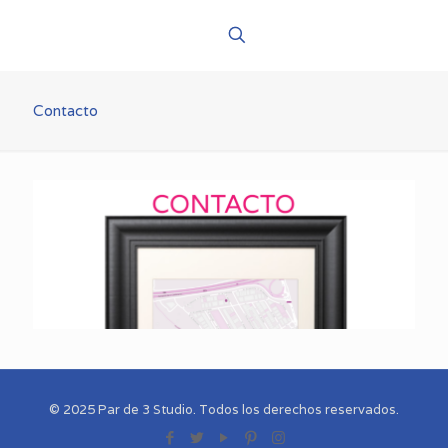
Contacto
Contacto
© 2025 Par de 3 Studio. Todos los derechos reservados.