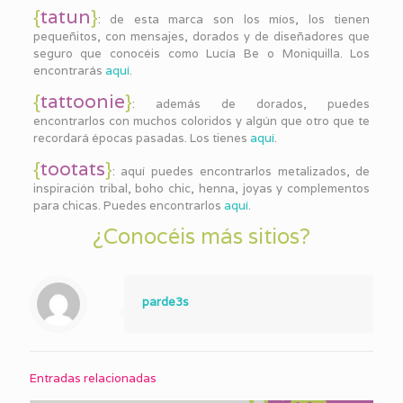
{
tatun
}
: de esta marca son los míos, los tienen
pequeñitos, con mensajes, dorados y de diseñadores que
seguro que conocéis como Lucía Be o Moniquilla. Los
encontrarás
aquí
.
{
tattoonie
}
: además de dorados, puedes
encontrarlos con muchos coloridos y algún que otro que te
recordará épocas pasadas. Los tienes
aquí
.
{
tootats
}
: aquí puedes encontrarlos metalizados, de
inspiración tribal, boho chic, henna, joyas y complementos
para chicas. Puedes encontrarlos
aquí
.
¿Conocéis más sitios?
parde3s
Entradas relacionadas