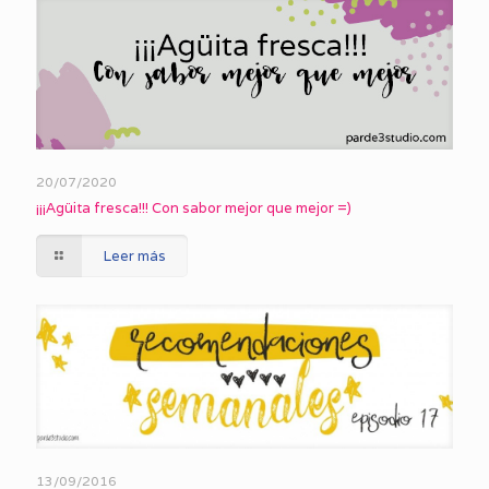
20/07/2020
¡¡¡Agüita fresca!!! Con sabor mejor que mejor =)
Leer más
13/09/2016