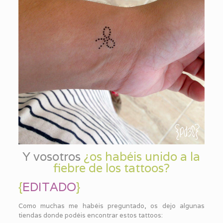
Y vosotros
¿os habéis unido a la
fiebre de los tattoos?
{
EDITADO
}
Como muchas me habéis preguntado, os dejo algunas
tiendas donde podéis encontrar estos tattoos: