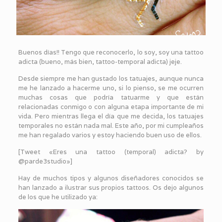
Buenos días!! Tengo que reconocerlo, lo soy, soy una tattoo
adicta (bueno, más bien, tattoo-temporal adicta) jeje.
Desde siempre me han gustado los tatuajes, aunque nunca
me he lanzado a hacerme uno, si lo pienso, se me ocurren
muchas cosas que podría tatuarme y que están
relacionadas conmigo o con alguna etapa importante de mi
vida. Pero mientras llega el día que me decida, los tatuajes
temporales no están nada mal. Este año, por mi cumpleaños
me han regalado varios y estoy haciendo buen uso de ellos.
[Tweet «Eres una tattoo (temporal) adicta? by
@parde3studio»]
Hay de muchos tipos y algunos diseñadores conocidos se
han lanzado a ilustrar sus propios tattoos. Os dejo algunos
de los que he utilizado ya: