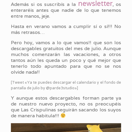
newsletter
Además si os suscribís a la
, os
enteraréis antes que nadie de lo que tenemos
entre manos, jeje.
Hasta en verano vamos a cumplir sí o sí!!! No
más retrasos…
Pero hoy, vamos a lo que vamos!! que son los
descargables gratuitos del mes de julio. Aunque
muchos comenzarán las vacaciones, a otros
tantos aún les queda un poco y qué mejor que
tenerlo todo apuntado para que no se nos
olvide nada!!
[Tweet «Ya te puedes descargar el calendario y el fondo de
pantalla de julio by @parde3studio»]
Y aunque estos descargables forman parte ya
de nuestro nuevo proyecto, no os preocupéis
que Las Crispulinas seguirán sacando los suyos
de manera habitula!!!