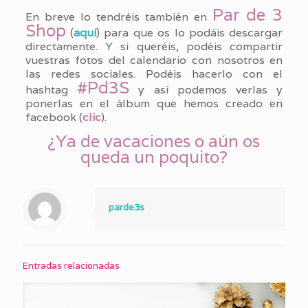
Par de 3
En breve lo tendréis también en
Shop
(
aquí
) para que os lo podáis descargar
directamente. Y si queréis, podéis compartir
vuestras fotos del calendario con nosotros en
las redes sociales. Podéis hacerlo con el
#Pd3S
hashtag
y así podemos verlas y
ponerlas en el álbum que hemos creado en
facebook (
clic
).
¿Ya de vacaciones o aún os
queda un poquito?
parde3s
Entradas relacionadas